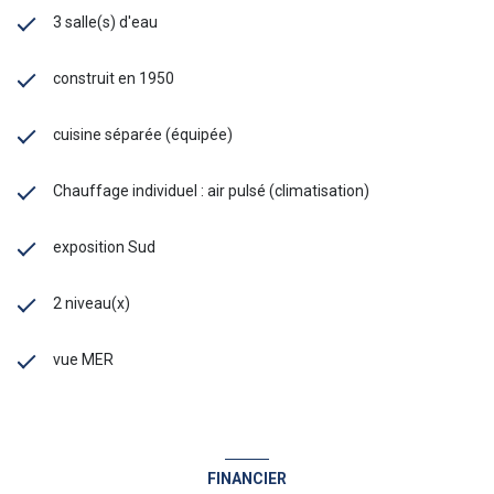
3 salle(s) d'eau
construit en 1950
cuisine séparée (équipée)
Chauffage individuel : air pulsé (climatisation)
exposition Sud
2 niveau(x)
vue MER
FINANCIER