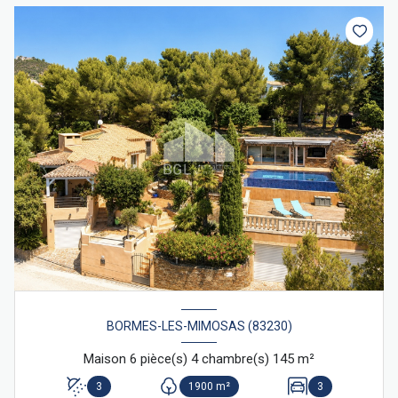
BORMES-LES-MIMOSAS (83230)
Maison 6 pièce(s) 4 chambre(s) 145 m²
3
1900 m²
3