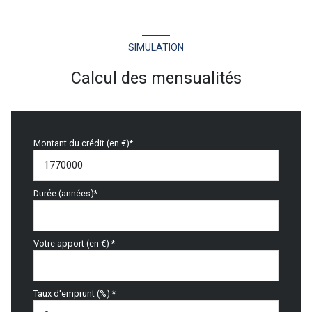
SIMULATION
Calcul des mensualités
Montant du crédit (en €)*
Durée (années)*
Votre apport (en €) *
Taux d'emprunt (%) *