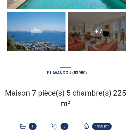
+7
LE LAVANDOU (83980)
Maison 7 pièce(s) 5 chambre(s) 225
m²
1
3
1350 m²