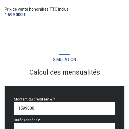
Prix de vente honoraires TTC inclus
1 599 000 €
SIMULATION
Calcul des mensualités
Montant du crédit (en €)*
Durée (années)*