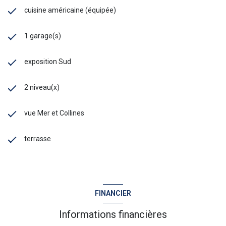
cuisine américaine (équipée)
1 garage(s)
exposition Sud
2 niveau(x)
vue Mer et Collines
terrasse
FINANCIER
Informations financières