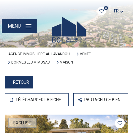
0
FR
MENU
AGENCE IMMOBILIÈRE AU LAVANDOU
VENTE
BORMES LES MIMOSAS
MAISON
RETOUR
TÉLÉCHARGER LA FICHE
PARTAGER CE BIEN
EXCLUSIF