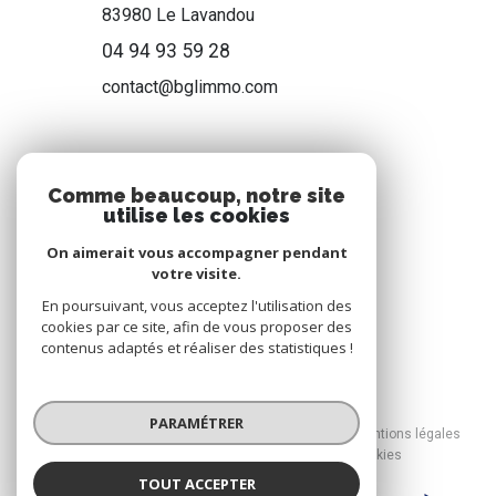
83980
Le Lavandou
04 94 93 59 28
contact@bglimmo.com
NOS RÉSEAUX
Comme beaucoup, notre site
utilise les cookies
Nous suivre
On aimerait vous accompagner pendant
votre visite.
En poursuivant, vous acceptez l'utilisation des
cookies par ce site, afin de vous proposer des
contenus adaptés et réaliser des statistiques !
© 2026 | Tous droits réservés
PARAMÉTRER
Nos honoraires
Nos partenaires
Mentions légales
Admin
Politique RGPD
Cookies
TOUT ACCEPTER