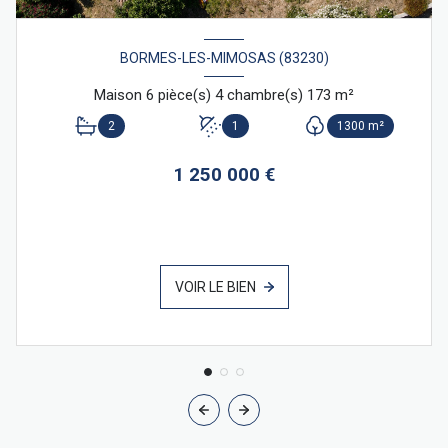
BORMES-LES-MIMOSAS (83230)
Maison 6 pièce(s) 4 chambre(s) 173 m²
2
1
1300 m²
1 250 000 €
VOIR LE BIEN