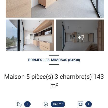
+7
BORMES-LES-MIMOSAS (83230)
Maison 5 pièce(s) 3 chambre(s) 143
m²
3
842 m²
1