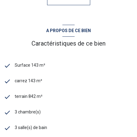
A PROPOS DE CE BIEN
Caractéristiques de ce bien
Surface 143 m²
carrez 143 m²
terrain 842 m²
3 chambre(s)
3 salle(s) de bain