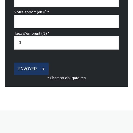
Votre apport (en €) *
Taux d'emprunt (%) *
ENVOYER
* Champs obligatoires