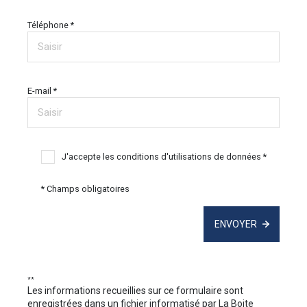
Eta
Téléphone *
Sur
E-mail *
Sur
J'accepte les conditions d'utilisations de données *
* Champs obligatoires
Sur
ENVOYER
**
Les informations recueillies sur ce formulaire sont
enregistrées dans un fichier informatisé par La Boite