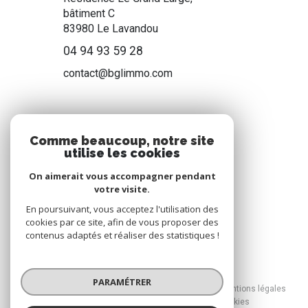
bâtiment C
83980
Le Lavandou
04 94 93 59 28
contact@bglimmo.com
NOS RÉSEAUX
Comme beaucoup, notre site
utilise les cookies
Nous suivre
On aimerait vous accompagner pendant
votre visite.
En poursuivant, vous acceptez l'utilisation des
cookies par ce site, afin de vous proposer des
contenus adaptés et réaliser des statistiques !
© 2026 | Tous droits réservés
PARAMÉTRER
Nos honoraires
Nos partenaires
Mentions légales
Admin
Politique RGPD
Cookies