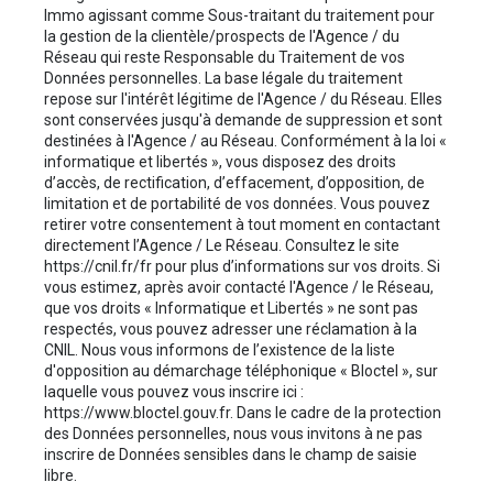
Immo agissant comme Sous-traitant du traitement pour
la gestion de la clientèle/prospects de l'Agence / du
Réseau qui reste Responsable du Traitement de vos
Données personnelles. La base légale du traitement
repose sur l'intérêt légitime de l'Agence / du Réseau. Elles
sont conservées jusqu'à demande de suppression et sont
destinées à l'Agence / au Réseau. Conformément à la loi «
informatique et libertés », vous disposez des droits
d’accès, de rectification, d’effacement, d’opposition, de
limitation et de portabilité de vos données. Vous pouvez
retirer votre consentement à tout moment en contactant
directement l’Agence / Le Réseau. Consultez le site
https://cnil.fr/fr
pour plus d’informations sur vos droits. Si
vous estimez, après avoir contacté l'Agence / le Réseau,
que vos droits « Informatique et Libertés » ne sont pas
respectés, vous pouvez adresser une réclamation à la
CNIL. Nous vous informons de l’existence de la liste
d'opposition au démarchage téléphonique « Bloctel », sur
laquelle vous pouvez vous inscrire ici :
https://www.bloctel.gouv.fr
. Dans le cadre de la protection
des Données personnelles, nous vous invitons à ne pas
inscrire de Données sensibles dans le champ de saisie
libre.