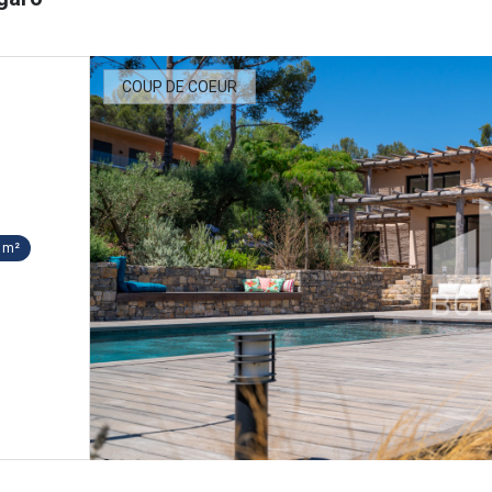
COUP DE COEUR
 m²