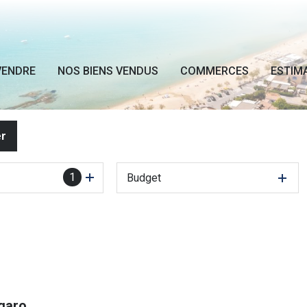
VENDRE
NOS BIENS VENDUS
COMMERCES
ESTIM
er
1
Budget
igaro