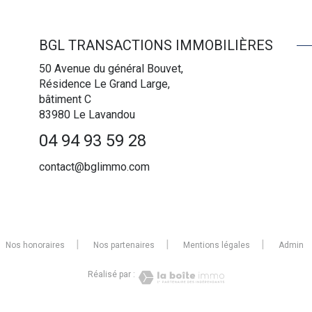
BGL TRANSACTIONS IMMOBILIÈRES
50 Avenue du général Bouvet,
Résidence Le Grand Large,
bâtiment C
83980
Le Lavandou
04 94 93 59 28
contact@bglimmo.com
Nos honoraires
Nos partenaires
Mentions légales
Admin
Réalisé par :