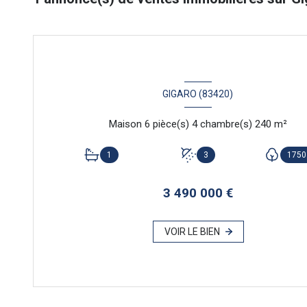
GIGARO (83420)
Maison 6 pièce(s) 4 chambre(s) 240 m²
1
3
1750
3 490 000 €
VOIR LE BIEN