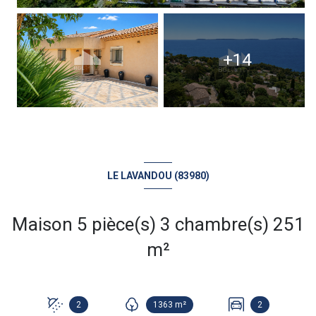
+14
LE LAVANDOU (83980)
Maison 5 pièce(s) 3 chambre(s) 251
m²
2
1363 m²
2