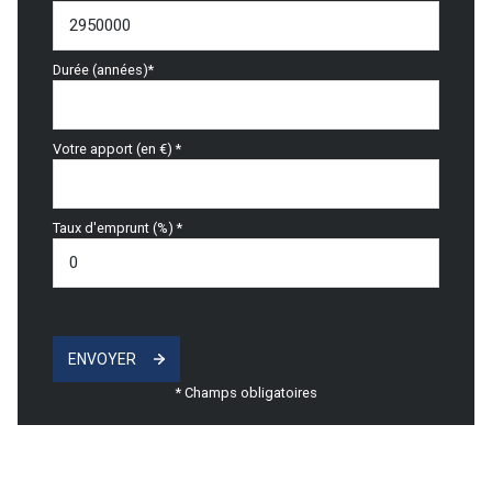
Durée (années)*
Votre apport (en €) *
Taux d'emprunt (%) *
ENVOYER
* Champs obligatoires