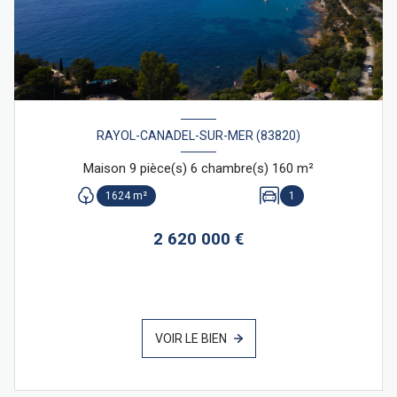
RAYOL-CANADEL-SUR-MER (83820)
Maison 9 pièce(s) 6 chambre(s) 160 m²
1624 m²
1
2 620 000 €
VOIR LE BIEN