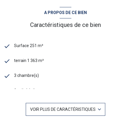
A PROPOS DE CE BIEN
Caractéristiques de ce bien
Surface 251 m²
terrain 1 363 m²
3 chambre(s)
2 salle(s) d'eau
construit en 2007
VOIR PLUS DE CARACTÉRISTIQUES
cuisine séparée (équipée)