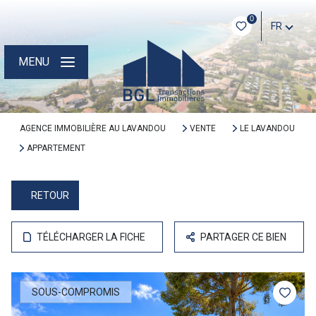
0
FR
MENU
AGENCE IMMOBILIÈRE AU LAVANDOU
VENTE
LE LAVANDOU
APPARTEMENT
RETOUR
TÉLÉCHARGER LA FICHE
PARTAGER CE BIEN
SOUS-COMPROMIS