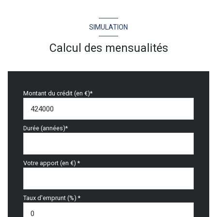
SIMULATION
Calcul des mensualités
Montant du crédit (en €)*
Durée (années)*
Votre apport (en €) *
Taux d'emprunt (%) *