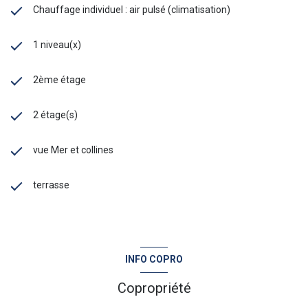
Chauffage individuel : air pulsé (climatisation)
1 niveau(x)
2ème étage
2 étage(s)
vue Mer et collines
terrasse
INFO COPRO
Copropriété