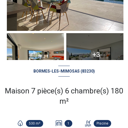
+3
BORMES-LES-MIMOSAS (83230)
Maison 7 pièce(s) 6 chambre(s) 180
m²
530 m²
1
Piscine