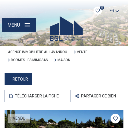
0
FR
MENU
AGENCE IMMOBILIÈRE AU LAVANDOU
VENTE
BORMES LES MIMOSAS
MAISON
RETOUR
TÉLÉCHARGER LA FICHE
PARTAGER CE BIEN
VENDU