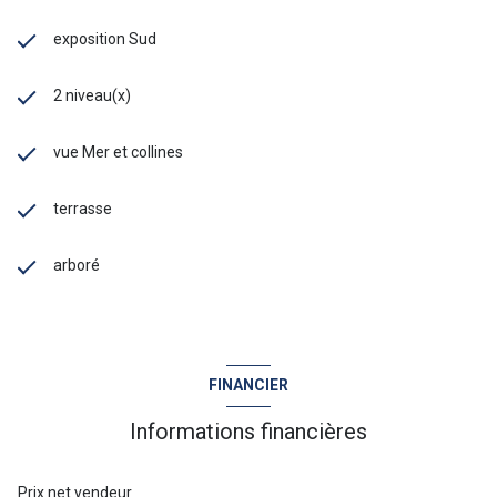
exposition Sud
2 niveau(x)
vue Mer et collines
terrasse
arboré
FINANCIER
Informations financières
Prix net vendeur