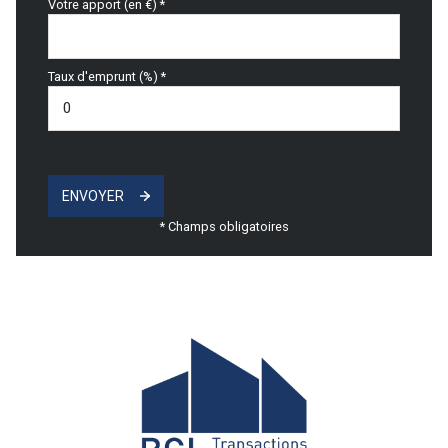
Votre apport (en €) *
Taux d'emprunt (%) *
ENVOYER
* Champs obligatoires