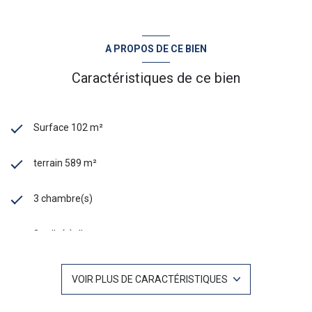
A PROPOS DE CE BIEN
Caractéristiques de ce bien
Surface 102 m²
terrain 589 m²
3 chambre(s)
2 salle(s) d'eau
construit en 2012
VOIR PLUS DE CARACTÉRISTIQUES
cuisine américaine (équipée)