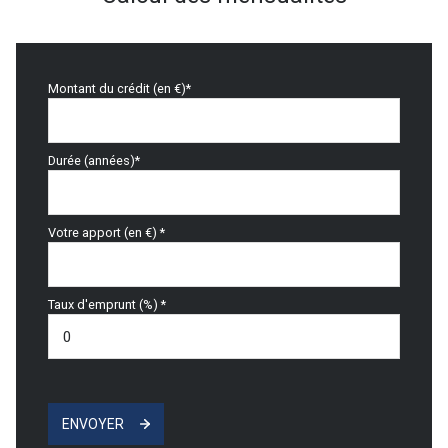
Montant du crédit (en €)*
Durée (années)*
Votre apport (en €) *
Taux d'emprunt (%) *
ENVOYER