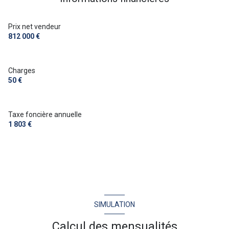
arboré
Prix net vendeur
812 000 €
Charges
50 €
Taxe foncière annuelle
1 803 €
SIMULATION
Calcul des mensualités