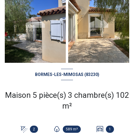
BORMES-LES-MIMOSAS (83230)
Maison 5 pièce(s) 3 chambre(s) 102
m²
2
589 m²
1