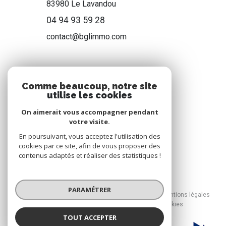
83980
Le Lavandou
04 94 93 59 28
contact@bglimmo.com
NOS RÉSEAUX
Comme beaucoup, notre site
utilise les cookies
Nous suivre
On aimerait vous accompagner pendant
votre visite.
En poursuivant, vous acceptez l'utilisation des
cookies par ce site, afin de vous proposer des
contenus adaptés et réaliser des statistiques !
© 2026 | Tous droits réservés
PARAMÉTRER
Nos honoraires
Nos partenaires
Mentions légales
Admin
Politique RGPD
Cookies
TOUT ACCEPTER
Réalisé par :