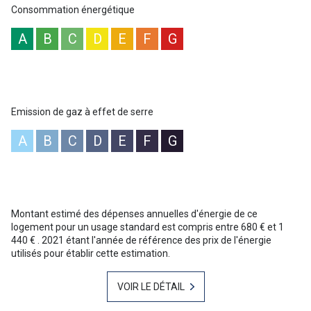
Consommation énergétique
A
B
C
D
E
F
G
Emission de gaz à effet de serre
A
B
C
D
E
F
G
Montant estimé des dépenses annuelles d'énergie de ce
logement pour un usage standard est compris entre 680 € et 1
440 € . 2021 étant l'année de référence des prix de l'énergie
utilisés pour établir cette estimation.
VOIR LE DÉTAIL