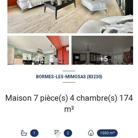
+5
BORMES-LES-MIMOSAS (83230)
Maison 7 pièce(s) 4 chambre(s) 174
m²
1
2
1000 m²