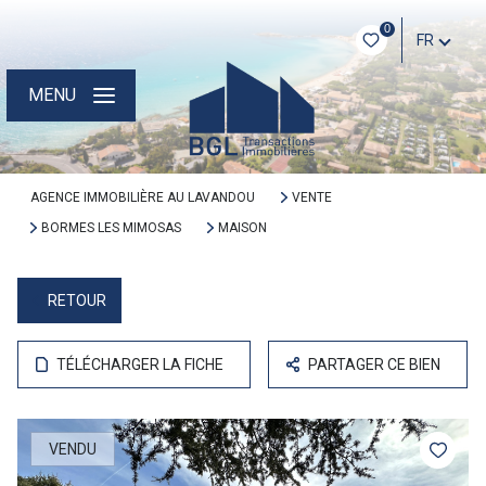
0
FR
MENU
AGENCE IMMOBILIÈRE AU LAVANDOU
VENTE
BORMES LES MIMOSAS
MAISON
RETOUR
TÉLÉCHARGER LA FICHE
PARTAGER CE BIEN
VENDU