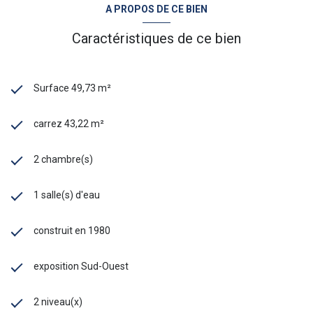
A PROPOS DE CE BIEN
Caractéristiques de ce bien
Surface 49,73 m²
carrez 43,22 m²
2 chambre(s)
1 salle(s) d'eau
construit en 1980
exposition Sud-Ouest
2 niveau(x)