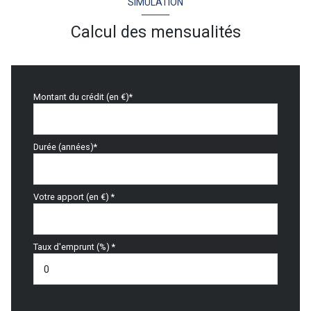
SIMULATION
Calcul des mensualités
Montant du crédit (en €)*
Durée (années)*
Votre apport (en €) *
Taux d'emprunt (%) *