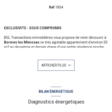
Réf
1854
EXCLUSIVITE - SOUS COMPROMIS
BGL Transactions immobilières vous propose de venir découvrir à
Bormes les Mimosas
ce très agréable appartement d'environ 50
m2 au deuxième et dernier étage d'une petite résidence proche
des commerces.Entièrement rénové, offrant une très jolie vue
dégagée depuis la terrasse, il bénéficie d'une cuisine ouverte
entièrement équipée, de 2 chambres dont une en mezzanine et
AFFICHER PLUS
d'une salle d'eau.Climatisation, double vitrage récent, petite
copropriété, charges annuelles 600 €, taxe foncière 580 €.
Investissement locatif, premier achat, aucuns travaux à prévoir.
BILAN ÉNERGÉTIQUE
Diagnostics énergetiques
Pour plus d'informations ou une visite n'hésitez pas à contacter
Baptiste GAINNET 06 42 25 00 49 - Votre agent commercial sur Le