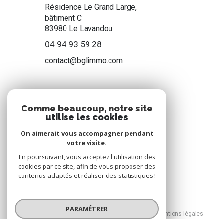
Résidence Le Grand Large,
bâtiment C
83980
Le Lavandou
04 94 93 59 28
contact@bglimmo.com
NOS RÉSEAUX
Comme beaucoup, notre site
utilise les cookies
Nous suivre
On aimerait vous accompagner pendant
votre visite.
En poursuivant, vous acceptez l'utilisation des
cookies par ce site, afin de vous proposer des
contenus adaptés et réaliser des statistiques !
© 2026 | Tous droits réservés
PARAMÉTRER
Nos honoraires
Nos partenaires
Mentions légales