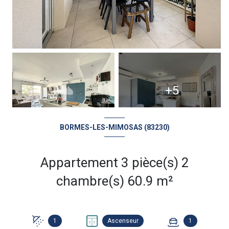
+5
BORMES-LES-MIMOSAS (83230)
Appartement 3 pièce(s) 2
chambre(s) 60.9 m²
1
Ascenseur
1