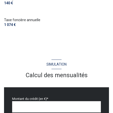
140 €
Taxe foncière annuelle
1 074 €
SIMULATION
Calcul des mensualités
Montant du crédit (en €)*