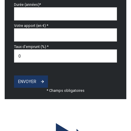
Durée (années)*
Votre apport (en €) *
Taux d'emprunt (%) *
ENVOYER
* Champs obligatoires