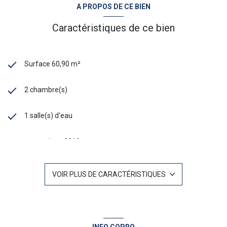
A PROPOS DE CE BIEN
Caractéristiques de ce bien
Surface 60,90 m²
2 chambre(s)
1 salle(s) d'eau
construit en 2019
Chauffage individuel : air pulsé (climatisation)
VOIR PLUS DE CARACTÉRISTIQUES
exposition Ouest
1er étage