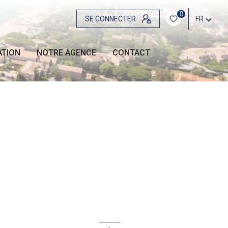
0
SE CONNECTER
FR
ATION
NOTRE AGENCE
CONTACT