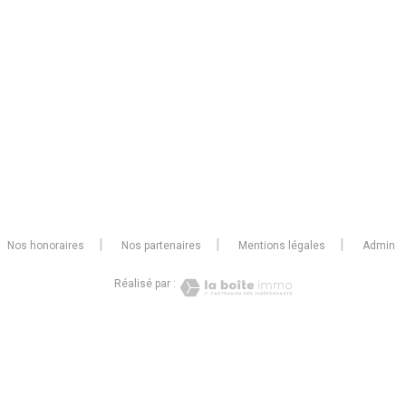
Nos honoraires
Nos partenaires
Mentions légales
Admin
Réalisé par :